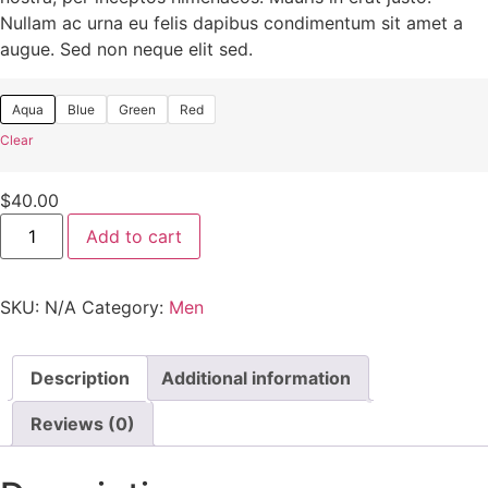
Nullam ac urna eu felis dapibus condimentum sit amet a
augue. Sed non neque elit sed.
Aqua
Blue
Green
Red
Clear
$
40.00
Add to cart
SKU:
N/A
Category:
Men
Description
Additional information
Reviews (0)