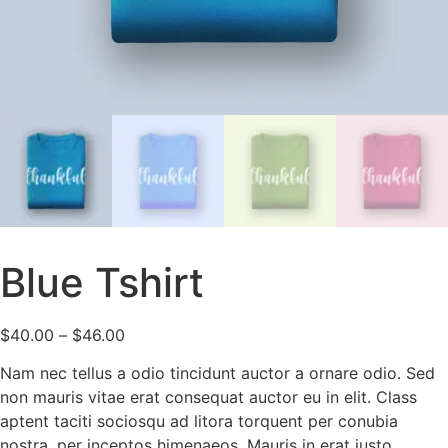
Blue Tshirt
$
40.00
–
$
46.00
Nam nec tellus a odio tincidunt auctor a ornare odio. Sed
non mauris vitae erat consequat auctor eu in elit. Class
aptent taciti sociosqu ad litora torquent per conubia
nostra, per inceptos himenaeos. Mauris in erat justo.